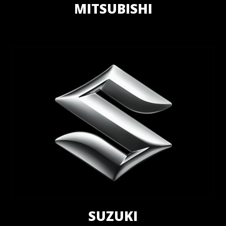
MITSUBISHI
SUZUKI