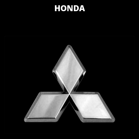
HONDA