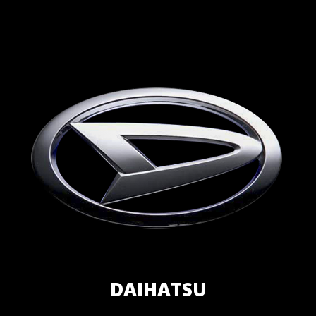
DAIHATSU