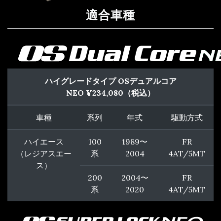
適合車種
ハイグレードタイプ OSデュアルコア
NEO ¥234,080（
税込
）
車種
系列
年式
駆動方式
ハイエース
100
1989〜
FR
（レジアスエー
系
2004
4AT/5MT
ス）
200
2004〜
FR
系
2020
4AT/5MT