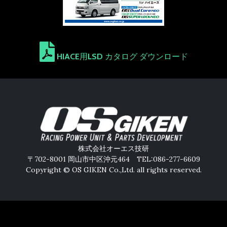
HIACE用LSD カタログ ダウンロード
株式会社オーエス技研
〒702-8001 岡山市中区沖元464 TEL:086-277-6609
Copyright © OS GIKEN Co.,Ltd. all rights reserved.