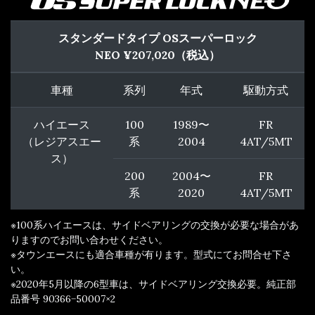
スタンダードタイプ OSスーパーロック
NEO ¥207,020（
税込
）
車種
系列
年式
駆動方式
ハイエース
100
1989〜
FR
（レジアスエー
系
2004
4AT/5MT
ス）
200
2004〜
FR
系
2020
4AT/5MT
※100系ハイエースは、サイドベアリングの交換が必要な場合があ
りますのでお問い合わせください。
※タウンエースにも適合車種が有ります。型式にてお問合せ下さ
い。
※2020年5月以降の6型車は、サイドベアリング交換必要。純正部
品番号 90366−50007×2