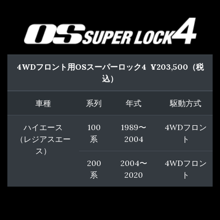
4WDフロント用OSスーパーロック4 ¥203,500（
税
込
）
車種
系列
年式
駆動方式
ハイエース
100
1989〜
4WDフロン
（レジアスエー
系
2004
ト
ス）
200
2004〜
4WDフロン
系
2020
ト