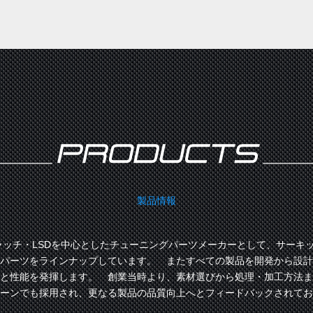
製品情報
ラッチ・LSDを中心としたチューニングパーツメーカーとして、サーキ
パーツをラインナップしています。 またすべての製品を開発から設計
と性能を発揮します。 創業当時より、素材選びから処理・加工方法ま
ーンでも採用され、更なる製品の品質向上へとフィードバックされてお