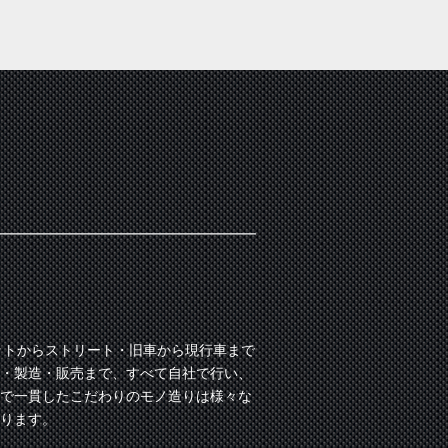
ットからストリート・旧車から現行車まで
・製造・販売まで、すべて自社で行い、
で一貫したこだわりのモノ造りは様々な
ります。