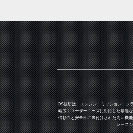
OS技研は、エンジン・ミッション・ク
幅広くユーザーニーズに対応した最適な
信頼性と安全性に裏付けされた高い機能
レースシ