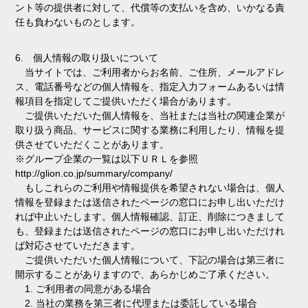
ント等の提供者に対して、代償等の支払いを含め、いかなる責
任も負わないものとします。
6. 個人情報の取り扱いについて
当サイトでは、ご利用者からお名前、ご住所、メールアドレ
ス、電話番号などの個人情報を、指定入力フォームあるいは情
報項目を指定してご提供いただく場合があります。
ご提供いただいた個人情報を、当社または当社の関連企業が
取り扱う商品、サービスに関する業務に利用したり、情報を提
供させていただくことがあります。
※グループ企業の一覧は以下ＵＲＬを参照
http://glion.co.jp/summary/company/
もしこれらのご利用や情報提供を希望されない場合は、個人
情報を登録または送信されたページの窓口にお申し出いただけ
れば中止いたします。個人情報確認、訂正、削除につきまして
も、登録または送信されたページの窓口にお申し出いただけれ
ば対応させていただきます。
ご提供いただいた個人情報について、下記の場合は第三者に
開示することがありますので、あらかじめご了承ください。
1. ご利用者の同意がある場合
2. 当社の業務を第三者に代理または委託している場合