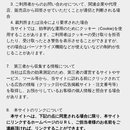
3. ご利用者からのお問い合わせについて、関連企業や代理
店、販売店から回答させていただくことが適切と判断される場
合
4. 裁判所または法令により要求された場合
当サイトでは、効率的な運用のためにクッキー（Cookie)を使
用することがあります。ご利用者はクッキーの受け取りを拒否
したり、受け取ったとき警告を表示させることができますが、
その場合はパーソナライズ機能などが使えないなどの制約が生
じることがあります。
7. 第三者から収集する情報について
当社は広告の効果測定のため、第三者の運営するサイトやサ
ービス、ツール等から、当サイトに訪れる前にクリックされて
いる広告の情報（クリック日や広告掲載サイト・注文番号等）
を取得し、お預かりしているお客様の個人情報と照合する場合
があります。
8. 本サイトのリンクについて
本サイトへは、下記の点に同意される場合に限り、本サイト
にリンクするホームページのＵＲＬ、ご担当者様のお名前をご
連絡頂ければ、リンクすることができます。