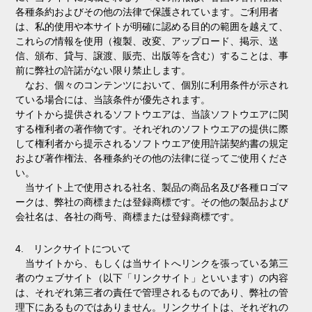
各種条約およびその他の法律で保護されています。ご利用者
は、私的使用や本サイトが明確に認める目的の範囲を越えて、
これらの情報を使用（複製、改変、アップロード、掲示、送
信、頒布、貸与、譲渡、販売、出版等を含む）することは、事
前に弊社の許諾がない限り禁止します。
なお、個々のコンテンツにおいて、個別に利用条件が示され
ている場合には、当該条件が優先されます。
サイトから提供されるソフトウエアは、当該ソフトウエアに関
する権利者の著作物です。それぞれのソフトウエアの提供に際
して権利者から提示されるソフトウエア使用許諾契約書の規定
および著作権法、各種条約その他の法律に従ってご使用くださ
い。
当サイト上で使用される社名、製品の商品名及び各種ロゴマ
ークは、弊社の商標または登録商標です。その他の製品および
会社名は、各社の商号、商標または登録商標です。
4. リンクサイトについて
当サイトから、もしくは当サイトへリンクを張っている第三
者のウェブサイト（以下「リンクサイト」といいます）の内容
は、それぞれ第三者の責任で管理されるものであり、弊社の管
理下にあるものではありません。リンクサイトは、それぞれの