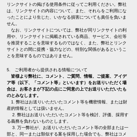
リンクサイトの掲げる使用条件に従ってご利用ください。弊社
は、リンクサイトの内容について、また、それらをご利用にな
ったことにより生じた、いかなる損害についても責任を負いま
せん。
なお、リンクサイトについては、弊社が同リンクサイトの利
用や、リンクサイトに掲載されている商品、サービス、会社等
を推奨することを意味するものではなく、また、弊社とリンク
サイトとの間に提携・協力などの、特別な関係があるというこ
とを意味するものではありません。
5. ご利用者から提供される情報について
皆様より弊社に、コメント、ご質問、情報、ご提案、アイデ
ア等（以下、「コメント等」といいます）をお送りいただく場
合は、お客さまが下記の点にご同意の上でお送りいただいたも
のとみなします。
1. 弊社はお送りいただいたコメント等を機密情報、または財
産的情報としては扱いません。
2. 弊社はお送りいただいたコメント等を検討、評価、採用す
る義務を負わないものとします。
3. 万一弊社が、お送りいただいたコメント等の全部または一
部と、同一または類似する案を採用した場合でも、弊社はコメ