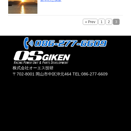
« Prev
1
2
3
株式会社オーエス技研
〒702-8001 岡山市中区沖元464 TEL:086-277-6609